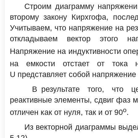
Строим диаграмму напряжений
второму закону Кирхгофа, после
Учитываем, что напряжение на рез
откладываем вектор этого на
Напряжение на индуктивности опер
на емкости отстает от тока 
U представляет собой напряжение 
В результате того, что ц
реактивные элементы, сдвиг фаз 
о
отличен как от нуля, так и от 90
.
Из векторной диаграммы выдел
5.12).