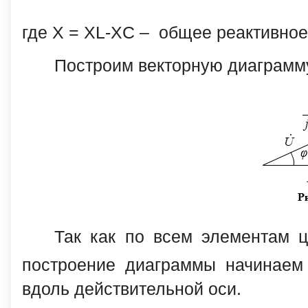
где X = XL-XC – общее реактивное
Построим векторную диаграмму 
Так как по всем элементам ц
построение диаграммы начинаем
вдоль действительной оси.