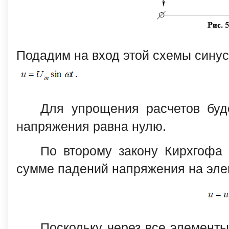
Подадим на вход этой схемы син
Для упрощения расчетов буд
напряжения равна нулю.
По второму закону Кирхгофа
сумме падений напряжения на эле
Поскольку через все элементы 