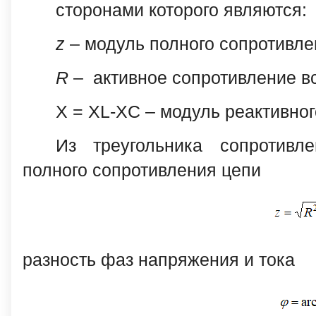
сторонами которого являются:
z
– модуль полного сопротивле
R
– активное сопротивление вс
X = XL-XC – модуль реактивног
Из треугольника сопротив
полного сопротивления цепи
разность фаз напряжения и тока