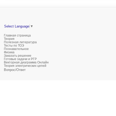
Select Language
▼
Главная страница
Теория
Полезная литература
Тесты по ТОЭ
Познавательное
Физика
Заказать решение
Готовые задачи и РГР
Векторная диаграмма Онлайн
Теория электрических цепей
Вопрос/Ответ