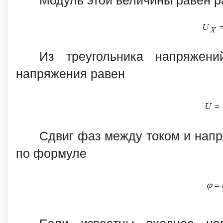
Модуль этой величины равен 
Из треугольника напряжени
напряжения равен
Сдвиг фаз между током и нап
по формуле