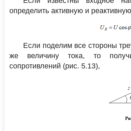
Если известны входное н
определить активную и реактивну
Если поделим все стороны тре
же величину тока, то получ
сопротивлений (рис. 5.13),