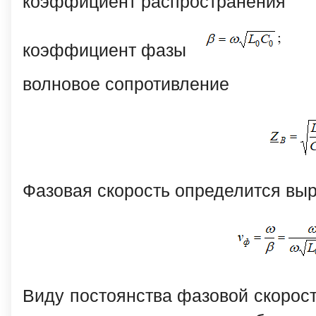
коэффициент распространения
коэффициент фазы
волновое сопротивление
Фазовая скорость определится вы
Виду постоянства фазовой скорост