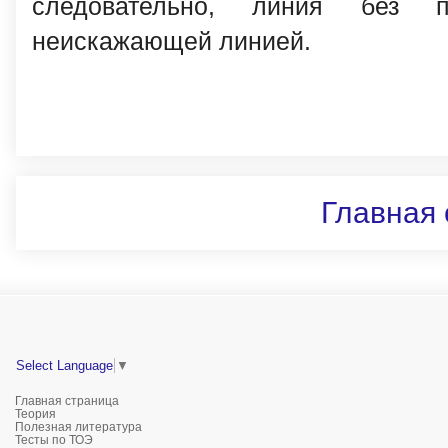
следовательно, линия без п
неискажающей линией.
Главная 
Select Language
▼
Главная страница
Теория
Полезная литература
Тесты по ТОЭ