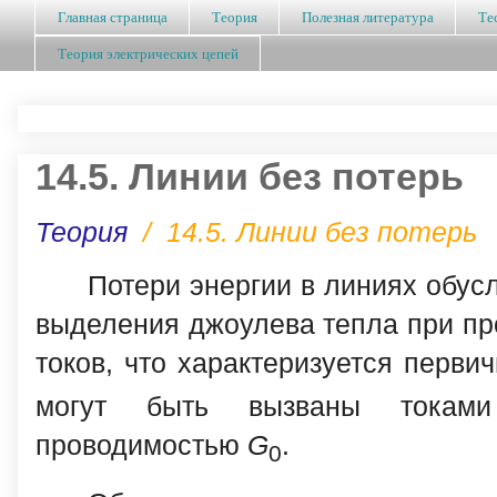
Главная страница
Теория
Полезная литература
Те
Теория электрических цепей
14.5. Линии без потерь
Теория
/
14.5. Линии без потерь
Потери энергии в линиях обус
выделения джоулева тепла при про
токов, что характеризуется перв
могут быть вызваны токами 
проводимостью
G
.
0