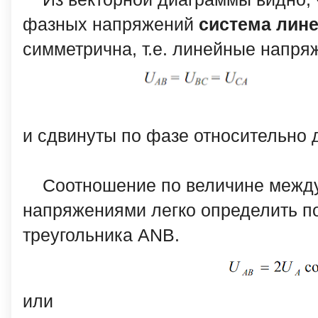
фазных напряжений
система лин
симметрична, т.е. линейные напря
и сдвинуты по фазе относительно д
Соотношение по величине межд
напряжениями легко определить по
треугольника ANB.
или