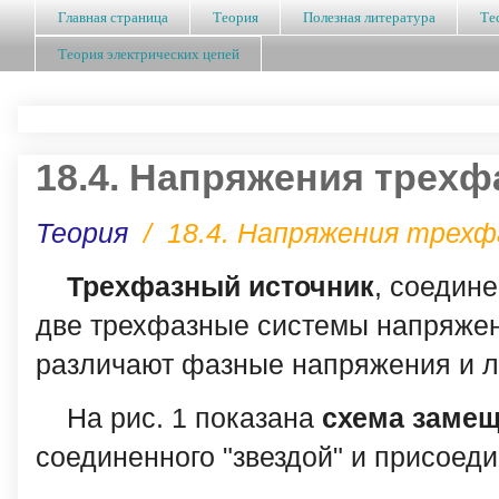
Главная страница
Теория
Полезная литература
Те
Теория электрических цепей
18.4. Напряжения трехф
Теория
/
18.4. Напряжения трехф
Трехфазный источник
, соедин
две трехфазные системы напряжен
различают фазные напряжения и 
На рис. 1 показана
схема заме
соединенного "звездой" и присоед