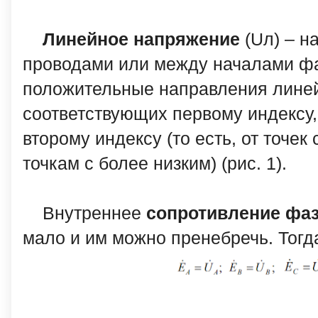
Линейное напряжение
(Uл) – н
проводами или между началами фа
положительные направления линей
соответствующих первому индексу,
второму индексу (то есть, от точе
точкам с более низким) (рис. 1).
Внутреннее
сопротивление фаз
мало и им можно пренебречь. Тогд