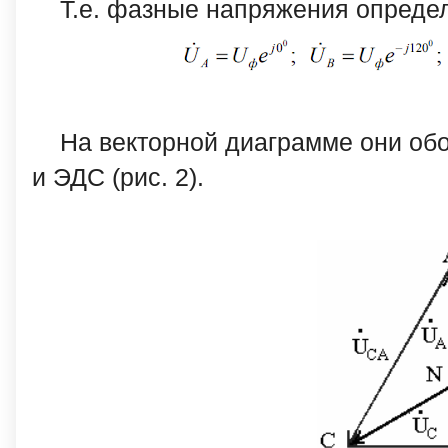
Т.е. фазные напряжения опреде
На векторной диаграмме они обо
и ЭДС (рис. 2).