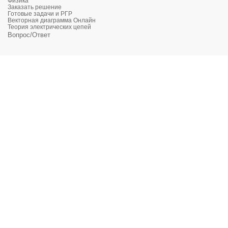
Физика
Заказать решение
Готовые задачи и РГР
Векторная диаграмма Онлайн
Теория электрических цепей
Вопрос/Ответ