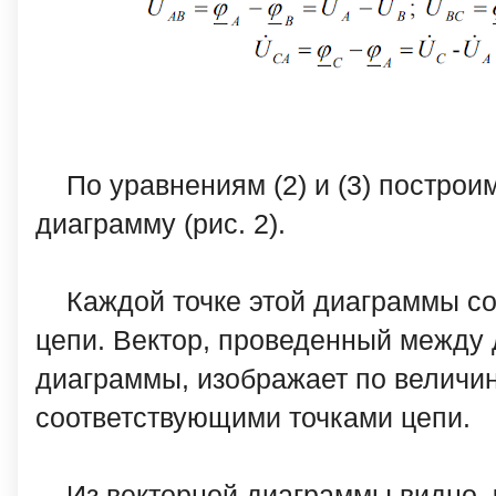
По уравнениям (2) и (3) постро
диаграмму (рис. 2).
Каждой точке этой диаграммы со
цепи. Вектор, проведенный между
диаграммы, изображает по величи
соответствующими точками цепи.
Из векторной диаграммы видно, 