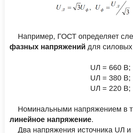
Например, ГОСТ определяет с
фазных напряжений
для силовых 
UЛ = 660 В;
UЛ = 380 В;
UЛ = 220 В;
Номинальными напряжением в т
линейное напряжение
.
Два напряжения источника UЛ и