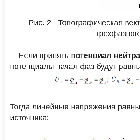
Рис. 2 -
Топографическая век
трехфазного
Если принять
потенциал нейтра
потенциалы начал фаз будут равн
Тогда линейные напряжения равны
источника: